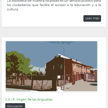
La biblioteca de nuestra localidad es un servicio público para
los ciudadanos que facilita el acceso a la educación y a la
cultura.
Leer más
C.E.I.P. Virgen de las Angustias
Educación