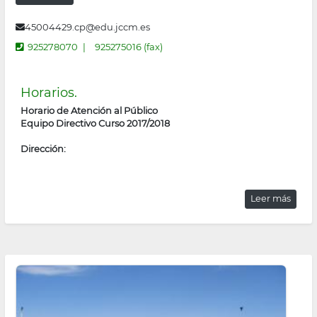
45004429.cp@edu.jccm.es
925278070
925275016 (fax)
Horarios.
Horario de Atención al Público
Equipo Directivo Curso 2017/2018
Dirección:
Leer más