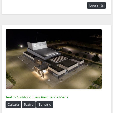
Leer más
Teatro Auditorio Juan Pascual de Mena
Cultura
Teatro
Turismo