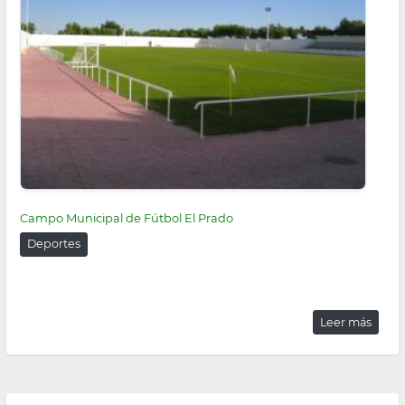
Campo Municipal de Fútbol El Prado
Deportes
Leer más