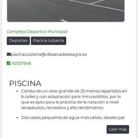
Complejo Deportivo Municipal
Deportes
Piscina cubierta
piscinacubierta@villasecadelasagra.es
92527548
PISCINA
Consta de un vaso grande de 25 metros repartidos en
6 calles y con adaptación para minusválidos, por lo
que es apto para la práctica de la natación a nivel
terapéutico, recreativo y alto rendimiento.
Dos vasos pequeños de agua más cálida, ideales par
Leer más