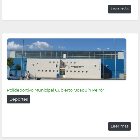
Leer más
Polideportivo Municipal Cubierto "Joaquín Peiró"
Deportes
Leer más