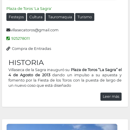
Plaza de Toros 'La Sagra'
Festejos
Cultura
Tauromaquia
Turismo
villasecatoros@gmail.com
925278011
Compra de Entradas
HISTORIA
Villaseca de la Sagra inauguró su
Plaza de Toros “La Sagra” el
4 de Agosto de 2013
dando un impulso a su apuesta y
fomento por la Fiesta de los Toros con la puesta de largo de
un nuevo coso que está diseñado
Leer más