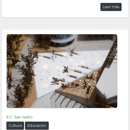
Leer más
E.C. San Isidro
Cultura
Educación