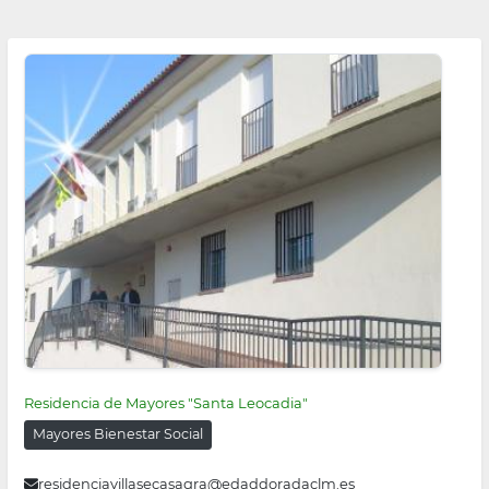
Residencia de Mayores "Santa Leocadia"
Mayores Bienestar Social
residenciavillasecasagra@edaddoradaclm.es