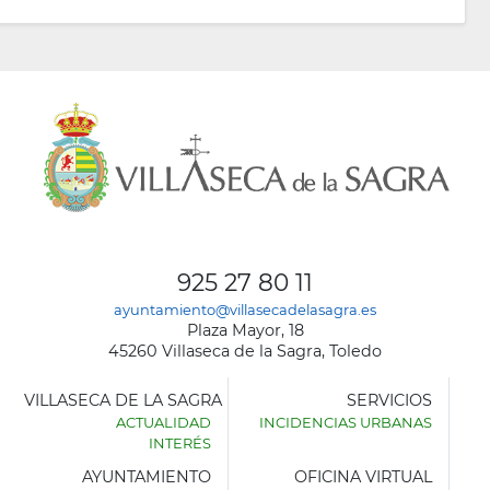
925 27 80 11
ayuntamiento@villasecadelasagra.es
Plaza Mayor, 18
45260 Villaseca de la Sagra, Toledo
VILLASECA DE LA SAGRA
SERVICIOS
ACTUALIDAD
INCIDENCIAS URBANAS
INTERÉS
AYUNTAMIENTO
OFICINA VIRTUAL