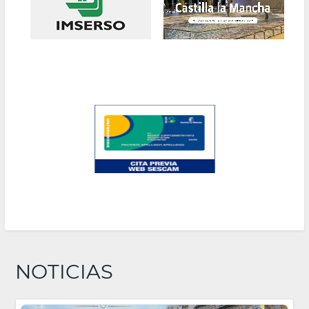
la
navegación
NOTICIAS