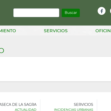
Buscar
Infor
Facebook
Head
MIENTO
SERVICIOS
OFICIN
O
LASECA DE LA SAGRA
SERVICIOS
ACTUALIDAD
INCIDENCIAS URBANAS