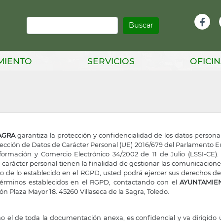
Buscar
Infor
Facebook
Head
MIENTO
SERVICIOS
OFICIN
SAGRA
garantiza la protección y confidencialidad de los datos perso
cción de Datos de Carácter Personal (UE) 2016/679 del Parlamento Eur
nformación y Comercio Electrónico 34/2002 de 11 de Julio (LSSI-CE
de carácter personal tienen la finalidad de gestionar las comunicacio
o de lo establecido en el RGPD, usted podrá ejercer sus derechos de 
s términos establecidos en el RGPD, contactando con el
AYUNTAMIEN
ión Plaza Mayor 18. 45260 Villaseca de la Sagra, Toledo.
o el de toda la documentación anexa, es confidencial y va dirigido 