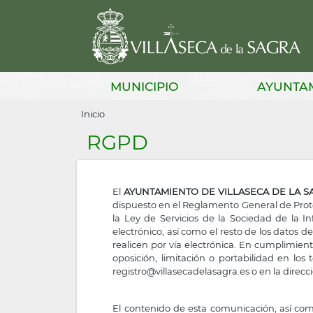
Pasar
al
contenido
principal
Main
MUNICIPIO
AYUNTA
navigation
Sobrescribir
Inicio
enlaces
RGPD
de
ayuda
El
AYUNTAMIENTO DE VILLASECA DE LA 
a
dispuesto en el Reglamento General de Prote
la Ley de Servicios de la Sociedad de la I
la
electrónico, así como el resto de los datos 
realicen por vía electrónica. En cumplimient
navegación
oposición, limitación o portabilidad en lo
registro@villasecadelasagra.es
o en la direcc
El contenido de esta comunicación, así com