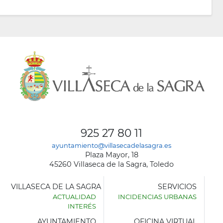
925 27 80 11
ayuntamiento@villasecadelasagra.es
Plaza Mayor, 18
45260 Villaseca de la Sagra, Toledo
VILLASECA DE LA SAGRA
SERVICIOS
ACTUALIDAD
INCIDENCIAS URBANAS
INTERÉS
AYUNTAMIENTO
OFICINA VIRTUAL