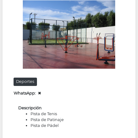
la
navegación
Deportes
WhatsApp
✖
Descripción
Pista de Tenis
Pista de Patinaje
Pista de Pádel