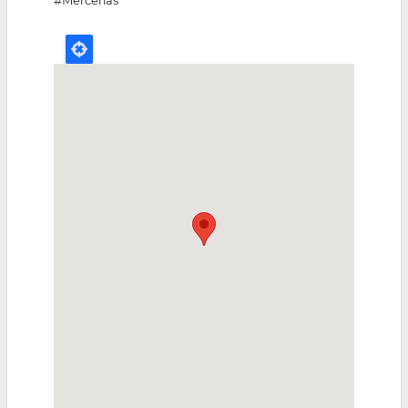
#Mercerías