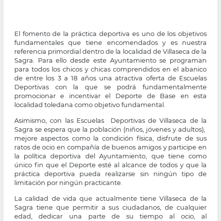
El fomento de la práctica deportiva es uno de los objetivos
fundamentales que tiene encomendados y es nuestra
referencia primordial dentro de la localidad de Villaseca de la
Sagra. Para ello desde este Ayuntamiento se programan
para todos los chicos y chicas comprendidos en el abanico
de entre los 3 a 18 años una atractiva oferta de Escuelas
Deportivas con la que se podrá fundamentalmente
promocionar e incentivar el Deporte de Base en esta
localidad toledana como objetivo fundamental.
Asimismo, con las Escuelas Deportivas de Villaseca de la
Sagra se espera que la población (niños, jóvenes y adultos),
mejore aspectos como la condición física, disfrute de sus
ratos de ocio en compañía de buenos amigos y participe en
la política deportiva del Ayuntamiento, que tiene como
único fin que el Deporte esté al alcance de todos y que la
práctica deportiva pueda realizarse sin ningún tipo de
limitación por ningún practicante.
La calidad de vida que actualmente tiene Villaseca de la
Sagra tiene que permitir a sus ciudadanos, de cualquier
edad, dedicar una parte de su tiempo al ocio, al