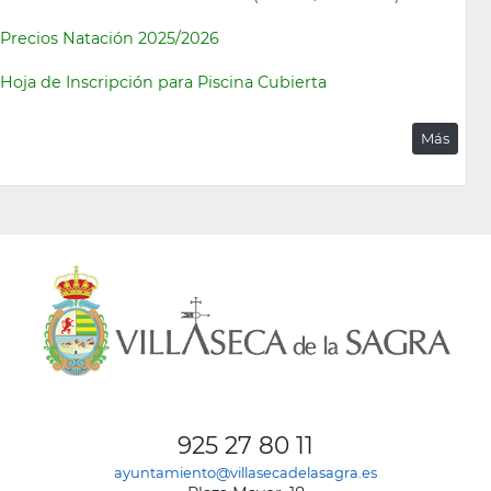
Precios Natación 2025/2026
Hoja de Inscripción para Piscina Cubierta
Más
925 27 80 11
ayuntamiento@villasecadelasagra.es