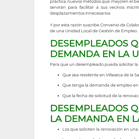
práctica nuevos métodos que mejoren el bien
servirán para facilitar a sus vecinos i
desplazamientos innecesarios.
Y por esta razón suscribe Convenio de Colab
de una Unidad Local de Gestión de Empleo.
DESEMPLEADOS QU
DEMANDA EN LA 
Para que un desempleado pueda solicitar la
Que sea residente en Villaseca de la S
Que tenga la demanda de empleo en s
Que la fecha de solicitud de la renovac
DESEMPLEADOS QU
LA DEMANDA EN L
Los que soliciten la renovación en una 