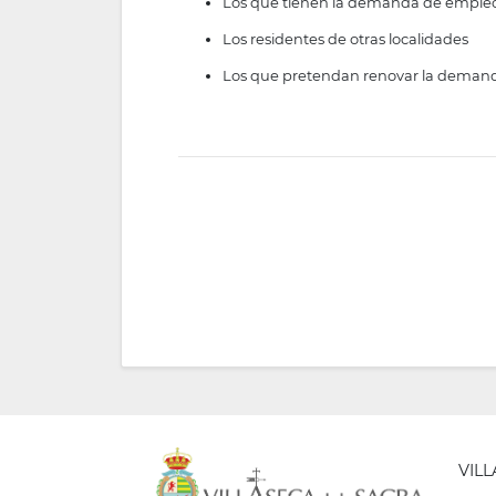
Los que tienen la demanda de emple
Los residentes de otras localidades
Los que pretendan renovar la demanda 
VIL