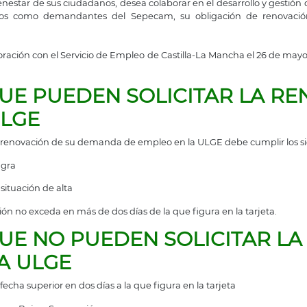
estar de sus ciudadanos, desea colaborar en el desarrollo y gestión d
nscritos como demandantes del Sepecam, su obligación de renovac
oración con el Servicio de Empleo de Castilla-La Mancha el 26 de mayo
E PUEDEN SOLICITAR LA RE
ULGE
 renovación de su demanda de empleo en la ULGE debe cumplir los sig
agra
ituación de alta
ión no exceda en más de dos días de la que figura en la tarjeta.
E NO PUEDEN SOLICITAR LA
A ULGE
fecha superior en dos días a la que figura en la tarjeta