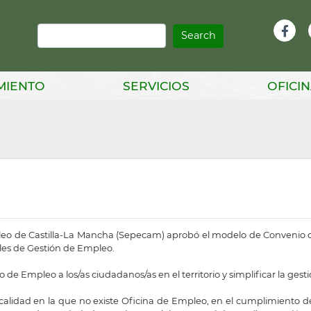
Search
Infor
Facebook
Head
MIENTO
SERVICIOS
OFICIN
pleo de Castilla-La Mancha (Sepecam) aprobó el modelo de Convenio 
ales de Gestión de Empleo.
de Empleo a los/as ciudadanos/as en el territorio y simplificar la gest
ocalidad en la que no existe Oficina de Empleo, en el cumplimiento d