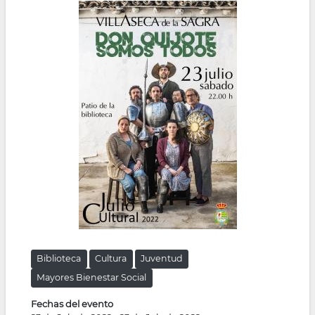
Biblioteca
Cultura
Juventud
Mayores Bienestar Social
Fechas del evento