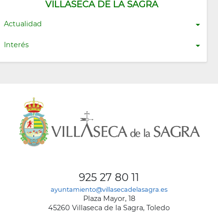
VILLASECA DE LA SAGRA
Actualidad
Interés
925 27 80 11
ayuntamiento@villasecadelasagra.es
Plaza Mayor, 18
45260 Villaseca de la Sagra, Toledo