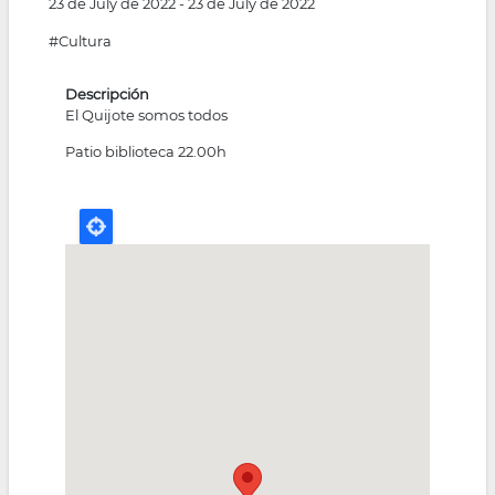
23 de July de 2022
-
23 de July de 2022
#Cultura
Descripción
El Quijote somos todos
Patio biblioteca 22.00h