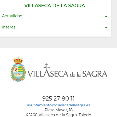
VILLASECA DE LA SAGRA
Actualidad
Interés
925 27 80 11
ayuntamiento@villasecadelasagra.es
Plaza Mayor, 18
45260 Villaseca de la Sagra, Toledo