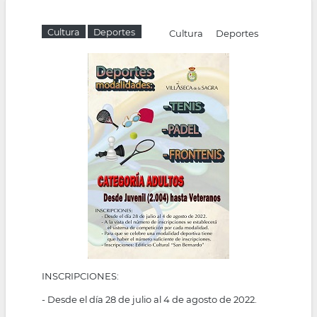
Cultura
Deportes
Cultura
Deportes
INSCRIPCIONES:
- Desde el día 28 de julio al 4 de agosto de 2022.