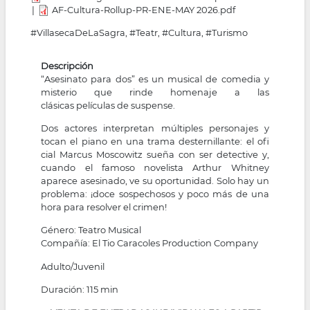
AF-Cultura-Rollup-PR-ENE-MAY 2026.pdf
#VillasecaDeLaSagra, #Teatr, #Cultura, #Turismo
Descripción
“Asesinato para dos” es un musical de comedia y
misterio que rinde homenaje a las
clásicas películas de suspense.
Dos actores interpretan múltiples personajes y
tocan el piano en una trama desternillante: el ofi
cial Marcus Moscowitz sueña con ser detective y,
cuando el famoso novelista Arthur Whitney
aparece asesinado, ve su oportunidad. Solo hay un
problema: ¡doce sospechosos y poco más de una
hora para resolver el crimen!
Género: Teatro Musical
Compañía: El Tio Caracoles Production Company
Adulto/Juvenil
Duración: 115 min