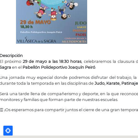
Descripción
El próximo
29 de mayo a las 18:30 horas
, celebraremos la clausura 
Sagra
en el
Pabellón Polideportivo Joaquín Peiró
.
Una jornada muy especial donde podremos disfrutar del trabajo, la i
durante toda la temporada en las disciplinas de
Judo, Karate, Patinaj
Será una tarde llena de compañerismo y deporte, en la que reconoc
monitores y familias que forman parte de nuestras escuelas.
👏 ¡Os esperamos para compartir juntos el cierre de una gran tempor