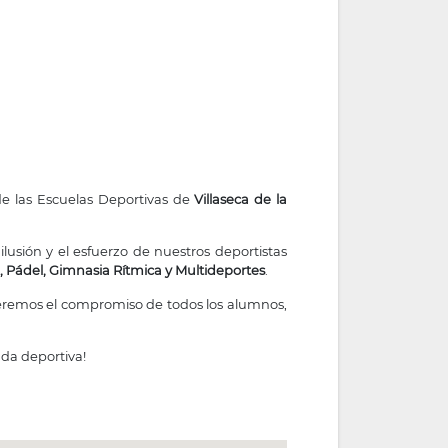
de las Escuelas Deportivas de
Villaseca de la
lusión y el esfuerzo de nuestros deportistas
e, Pádel, Gimnasia Rítmica y Multideportes
.
eremos el compromiso de todos los alumnos,
ada deportiva!