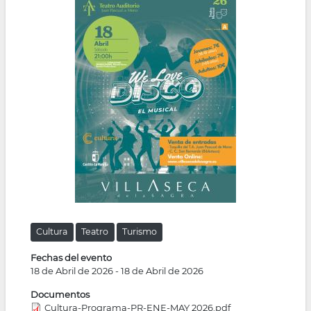
la
navegación
Cultura
Teatro
Turismo
Fechas del evento
18 de Abril de 2026
-
18 de Abril de 2026
Documentos
Cultura-Programa-PR-ENE-MAY 2026.pdf