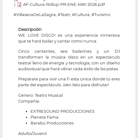
AF-Cultura-Rollup-PR-ENE-MAY 2026.pdf
#VillasecaDeLaSagra, #Teatr, #Cultura, #Turismo
Descripción
WE LOVE DISCO! es una experiencia inmersiva
que te hará bailar y cantar como nunca.
Cinco cantantes, seis bailarines y un DJ
transforman la música disco en un espectáculo
teatral lleno de energía y tecnología, con un diseño
audiovisual que hará vibrar cada éxito de las pistas.
Prepárate para vivir una fi esta única donde tú eres
parte del espectáculo. ¡Ven listo para disfrutar!
Género: Teatro Musical
Compañía:
EXTRESOUND PRODUCCIONES
Planeta Fama
Barabú Producciones
Adulto/Juvenil