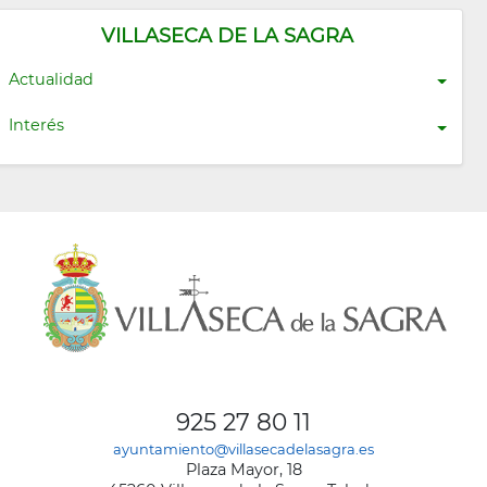
VILLASECA DE LA SAGRA
Actualidad
Interés
925 27 80 11
ayuntamiento@villasecadelasagra.es
Plaza Mayor, 18