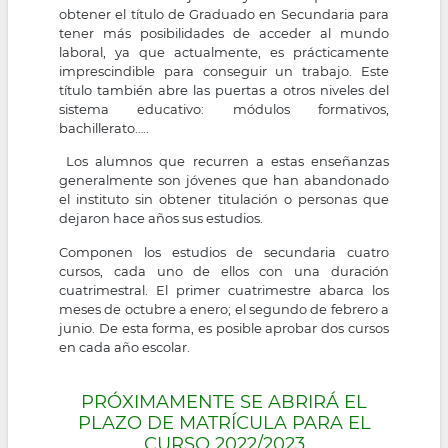
obtener el título de Graduado en Secundaria para
la
tener más posibilidades de acceder al mundo
laboral, ya que actualmente, es prácticamente
navegación
imprescindible para conseguir un trabajo. Este
título también abre las puertas a otros niveles del
sistema educativo: módulos formativos,
bachillerato…..
Los alumnos que recurren a estas enseñanzas
generalmente son jóvenes que han abandonado
el instituto sin obtener titulación o personas que
dejaron hace años sus estudios.
Componen los estudios de secundaria cuatro
cursos, cada uno de ellos con una duración
cuatrimestral. El primer cuatrimestre abarca los
meses de octubre a enero; el segundo de febrero a
junio. De esta forma, es posible aprobar dos cursos
en cada año escolar.
PRÓXIMAMENTE SE ABRIRÁ EL
PLAZO DE MATRÍCULA PARA EL
CURSO 2022/2023