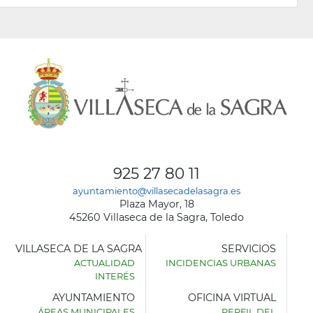
925 27 80 11
ayuntamiento@villasecadelasagra.es
Plaza Mayor, 18
45260 Villaseca de la Sagra, Toledo
VILLASECA DE LA SAGRA
SERVICIOS
ACTUALIDAD
INCIDENCIAS URBANAS
INTERÉS
AYUNTAMIENTO
OFICINA VIRTUAL
ÁREAS MUNICIPALES
PERFIL DEL