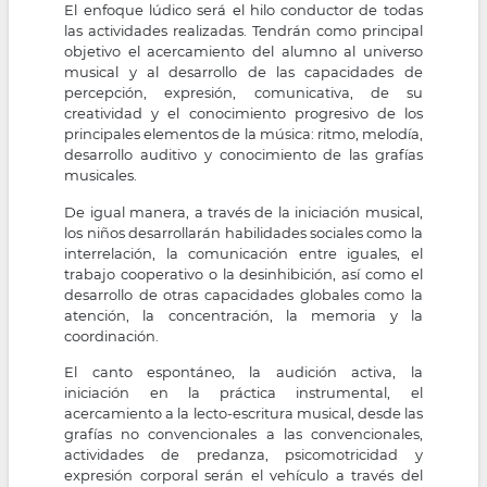
El enfoque lúdico será el hilo conductor de todas
la
las actividades realizadas. Tendrán como principal
objetivo el acercamiento del alumno al universo
navegación
musical y al desarrollo de las capacidades de
percepción, expresión, comunicativa, de su
creatividad y el conocimiento progresivo de los
principales elementos de la música: ritmo, melodía,
desarrollo auditivo y conocimiento de las grafías
musicales.
De igual manera, a través de la iniciación musical,
los niños desarrollarán habilidades sociales como la
interrelación, la comunicación entre iguales, el
trabajo cooperativo o la desinhibición, así como el
desarrollo de otras capacidades globales como la
atención, la concentración, la memoria y la
coordinación.
El canto espontáneo, la audición activa, la
iniciación en la práctica instrumental, el
acercamiento a la lecto-escritura musical, desde las
grafías no convencionales a las convencionales,
actividades de predanza, psicomotricidad y
expresión corporal serán el vehículo a través del