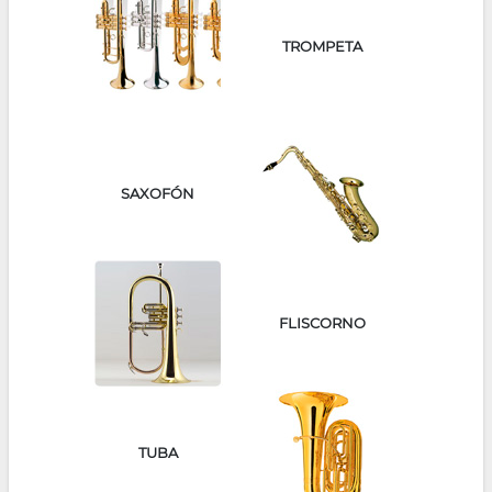
TROMPETA
SAXOFÓN
FLISCORNO
TUBA