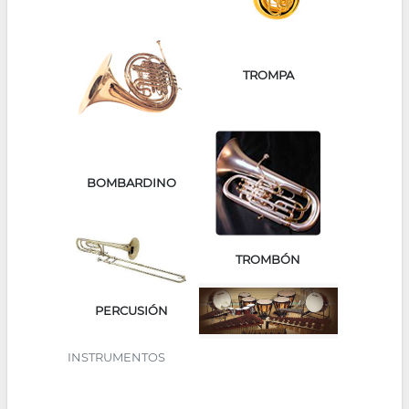
TROMPA
BOMBARDINO
TROMBÓN
PERCUSIÓN
INSTRUMENTOS