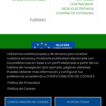
AYUNTAMIENTO
CONTRATANTE
DE
SEDE ELECTRÓNICA
VILLASECA
COMPRA DE ENTRADAS
DE
LA
TURISMO
SAGRA
Utilizamos cookies propias y de terceros para analizar
nuestros servicios y mostrarte publicidad relacionada con
tus preferencias en base a un perfil elaborado a partir de tus
© 2026
hábitos de navegación (por ejemplo, páginas visitadas).
Puedes obtener más información y configurar tus
preferencia accediendo a CONFIGURACIÓN DE COOKIES.
Ayuntamiento de Villaseca de la Sagra
Aviso Legal
Política de Privacidad
SubFooter
Política de Cookies
Política de Privacidad
RGPD
CONFIGURACIÓN DE COOKIES
ACEPTAR TODAS