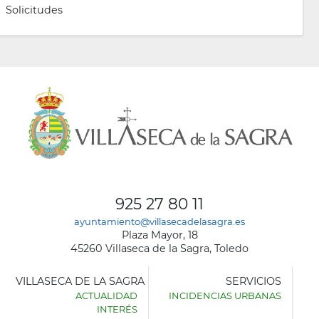
Solicitudes
925 27 80 11
ayuntamiento@villasecadelasagra.es
Plaza Mayor, 18
45260 Villaseca de la Sagra, Toledo
VILLASECA DE LA SAGRA
SERVICIOS
ACTUALIDAD
INCIDENCIAS URBANAS
INTERÉS