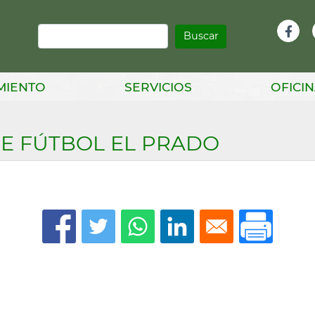
Buscar
Infor
Facebook
Head
MIENTO
SERVICIOS
OFICIN
E FÚTBOL EL PRADO