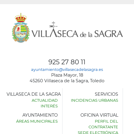
925 27 80 11
ayuntamiento@villasecadelasagra.es
Plaza Mayor, 18
45260 Villaseca de la Sagra, Toledo
VILLASECA DE LA SAGRA
SERVICIOS
ACTUALIDAD
INCIDENCIAS URBANAS
INTERÉS
AYUNTAMIENTO
OFICINA VIRTUAL
ÁREAS MUNICIPALES
PERFIL DEL
AYUNTAMIENTO
CONTRATANTE
DE
SEDE ELECTRÓNICA