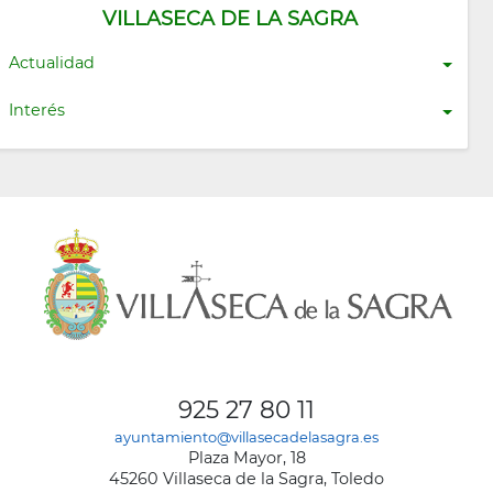
VILLASECA DE LA SAGRA
Actualidad
Interés
925 27 80 11
ayuntamiento@villasecadelasagra.es
Plaza Mayor, 18
45260 Villaseca de la Sagra, Toledo