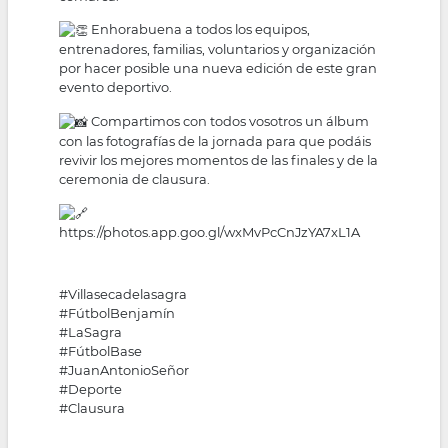
Enhorabuena a todos los equipos,
entrenadores, familias, voluntarios y organización
por hacer posible una nueva edición de este gran
evento deportivo.
Compartimos con todos vosotros un álbum
con las fotografías de la jornada para que podáis
revivir los mejores momentos de las finales y de la
ceremonia de clausura.
https://photos.app.goo.gl/wxMvPcCnJzYA7xL1A
#Villasecadelasagra
#FútbolBenjamín
#LaSagra
#FútbolBase
#JuanAntonioSeñor
#Deporte
#Clausura