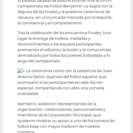
El pasado sábado se puso el broche final al XXVIII
Campeonato de Fútbol Benjamín La Sagra con la
disputa de las finales y la posterior ceremonia de
clausura, en una jornada marcada por el deporte,
la convivencia y el compañerismo.
Tras la celebración de los encuentros finales, tuvo
lugar la entrega de trofeos, medallas y
reconocimientos a los equipos participantes,
premiando el esfuerzo, la ilusión y el compromiso
demostrado por todos los jóvenes futbolistas a lo
largo del campeonato.
La ceremonia contó con la presencia de Juan
Antonio Señor, leyenda del fútbol español, que
acompañó a los participantes en este día tan
especial, compartiendo con ellos una jornada
inolvidable.
Asimismo, asistieron representantes de la
organización, colaboradores, patrocinadores y
miembros de la Corporación Municipal, que
quisieron mostrar su apoyo a uno de los torneos de
fútbol base con mayor tradición de nuestra
comarca.