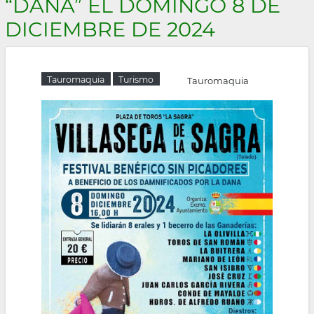
“DANA” EL DOMINGO 8 DE
la
DICIEMBRE DE 2024
navegación
Tauromaquia
Turismo
Tauromaquia