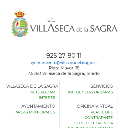
925 27 80 11
ayuntamiento@villasecadelasagra.es
Plaza Mayor, 18
45260 Villaseca de la Sagra, Toledo
VILLASECA DE LA SAGRA
SERVICIOS
ACTUALIDAD
INCIDENCIAS URBANAS
INTERÉS
AYUNTAMIENTO
OFICINA VIRTUAL
ÁREAS MUNICIPALES
PERFIL DEL
AYUNTAMIENTO
CONTRATANTE
DE
SEDE ELECTRÓNICA
VILLASECA