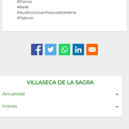
#Danza
#Baile
#AuditorioJuanPascualDeMena
#Talento
VILLASECA DE LA SAGRA
Actualidad
Interés