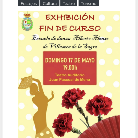
Festejos
Cultura
Teatro
Turismo
la
navegación