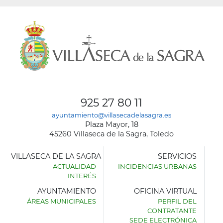
925 27 80 11
ayuntamiento@villasecadelasagra.es
Plaza Mayor, 18
45260 Villaseca de la Sagra, Toledo
VILLASECA DE LA SAGRA
SERVICIOS
ACTUALIDAD
INCIDENCIAS URBANAS
INTERÉS
AYUNTAMIENTO
OFICINA VIRTUAL
ÁREAS MUNICIPALES
PERFIL DEL
AYUNTAMIENTO
CONTRATANTE
DE
SEDE ELECTRÓNICA