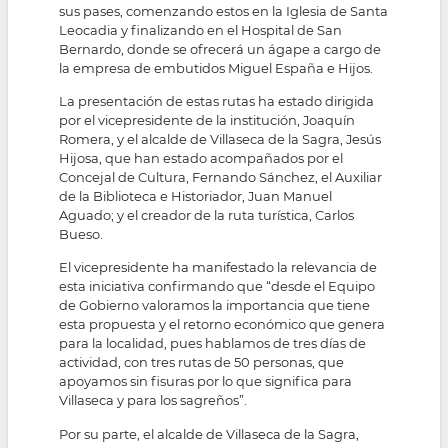
sus pases, comenzando estos en la Iglesia de Santa
Leocadia y finalizando en el Hospital de San
Bernardo, donde se ofrecerá un ágape a cargo de
la empresa de embutidos Miguel España e Hijos.
La presentación de estas rutas ha estado dirigida
por el vicepresidente de la institución, Joaquín
Romera, y el alcalde de Villaseca de la Sagra, Jesús
Hijosa, que han estado acompañados por el
Concejal de Cultura, Fernando Sánchez, el Auxiliar
de la Biblioteca e Historiador, Juan Manuel
Aguado; y el creador de la ruta turística, Carlos
Bueso.
El vicepresidente ha manifestado la relevancia de
esta iniciativa confirmando que “desde el Equipo
de Gobierno valoramos la importancia que tiene
esta propuesta y el retorno económico que genera
para la localidad, pues hablamos de tres días de
actividad, con tres rutas de 50 personas, que
apoyamos sin fisuras por lo que significa para
Villaseca y para los sagreños”.
Por su parte, el alcalde de Villaseca de la Sagra,