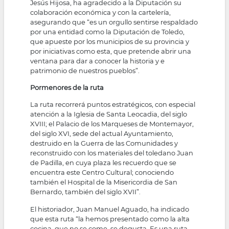
Jesús Hijosa, ha agradecido a la Diputación su
colaboración económica y con la cartelería,
asegurando que “es un orgullo sentirse respaldado
por una entidad como la Diputación de Toledo,
que apueste por los municipios de su provincia y
por iniciativas como esta, que pretende abrir una
ventana para dar a conocer la historia y e
patrimonio de nuestros pueblos”.
Pormenores de la ruta
La ruta recorrerá puntos estratégicos, con especial
atención a la Iglesia de Santa Leocadia, del siglo
XVIII; el Palacio de los Marqueses de Montemayor,
del siglo XVI, sede del actual Ayuntamiento,
destruido en la Guerra de las Comunidades y
reconstruido con los materiales del toledano Juan
de Padilla, en cuya plaza les recuerdo que se
encuentra este Centro Cultural; conociendo
también el Hospital de la Misericordia de San
Bernardo, también del siglo XVII”.
El historiador, Juan Manuel Aguado, ha indicado
que esta ruta “la hemos presentado como la alta
cocina, que no se come, se degusta. Es una ruta