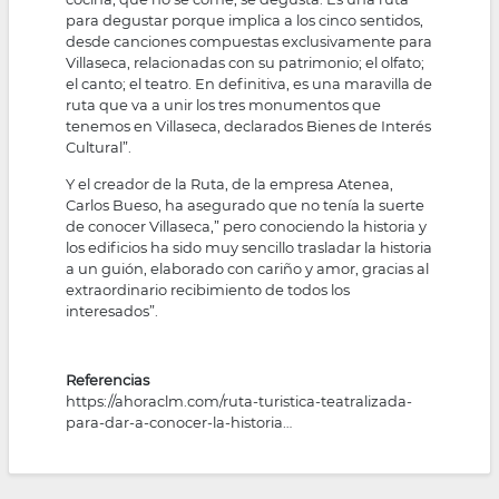
para degustar porque implica a los cinco sentidos,
desde canciones compuestas exclusivamente para
Villaseca, relacionadas con su patrimonio; el olfato;
el canto; el teatro. En definitiva, es una maravilla de
ruta que va a unir los tres monumentos que
tenemos en Villaseca, declarados Bienes de Interés
Cultural”.
Y el creador de la Ruta, de la empresa Atenea,
Carlos Bueso, ha asegurado que no tenía la suerte
de conocer Villaseca,” pero conociendo la historia y
los edificios ha sido muy sencillo trasladar la historia
a un guión, elaborado con cariño y amor, gracias al
extraordinario recibimiento de todos los
interesados”.
Referencias
https://ahoraclm.com/ruta-turistica-teatralizada-
para-dar-a-conocer-la-historia…