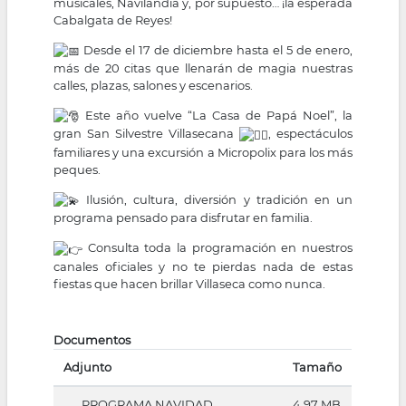
musicales, Navilandia y, por supuesto… ¡la esperada
Cabalgata de Reyes!
Desde el 17 de diciembre hasta el 5 de enero,
más de 20 citas que llenarán de magia nuestras
calles, plazas, salones y escenarios.
Este año vuelve “La Casa de Papá Noel”, la
gran San Silvestre Villasecana
, espectáculos
familiares y una excursión a Micropolix para los más
peques.
Ilusión, cultura, diversión y tradición en un
programa pensado para disfrutar en familia.
Consulta toda la programación en nuestros
canales oficiales y no te pierdas nada de estas
fiestas que hacen brillar Villaseca como nunca.
Documentos
Adjunto
Tamaño
PROGRAMA NAVIDAD
4.97 MB