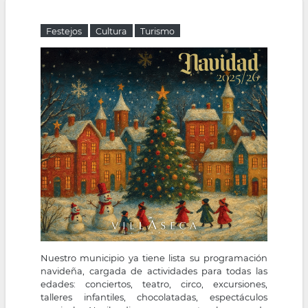
la
Festejos
Cultura
Turismo
navegación
Nuestro municipio ya tiene lista su programación
navideña, cargada de actividades para todas las
edades: conciertos, teatro, circo, excursiones,
talleres infantiles, chocolatadas, espectáculos