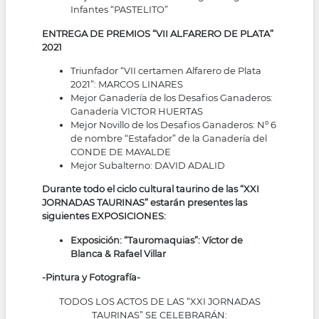
Infantes “PASTELITO”
ENTREGA DE PREMIOS “VII ALFARERO DE PLATA”
2021
Triunfador “VII certamen Alfarero de Plata
2021”: MARCOS LINARES
Mejor Ganadería de los Desafios Ganaderos:
Ganadería VICTOR HUERTAS
Mejor Novillo de los Desafios Ganaderos: Nº 6
de nombre “Estafador” de la Ganadería del
CONDE DE MAYALDE
Mejor Subalterno: DAVID ADALID
Durante todo el ciclo cultural taurino de las “XXI
JORNADAS TAURINAS” estarán presentes las
siguientes EXPOSICIONES:
Exposición: “Tauromaquias”: Víctor de
Blanca & Rafael Villar
-Pintura y Fotografía-
TODOS LOS ACTOS DE LAS “XXI JORNADAS
TAURINAS” SE CELEBRARÁN: