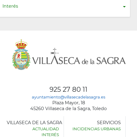
Interés
925 27 80 11
ayuntamiento@villasecadelasagra.es
Plaza Mayor, 18
45260 Villaseca de la Sagra, Toledo
VILLASECA DE LA SAGRA
SERVICIOS
ACTUALIDAD
INCIDENCIAS URBANAS
INTERÉS