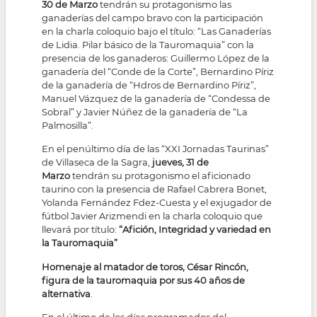
30 de Marzo
tendrán su protagonismo las
ganaderías del campo bravo con la participación
en la charla coloquio bajo el título: “Las Ganaderías
de Lidia. Pilar básico de la Tauromaquia” con la
presencia de los ganaderos: Guillermo López de la
ganadería del “Conde de la Corte”, Bernardino Píriz
de la ganadería de “Hdros de Bernardino Píriz”,
Manuel Vázquez de la ganadería de “Condessa de
Sobral” y Javier Núñez de la ganadería de “La
Palmosilla”.
En el penúltimo día de las “XXI Jornadas Taurinas”
de Villaseca de la Sagra,
jueves, 31 de
Marzo
tendrán su protagonismo el aficionado
taurino con la presencia de Rafael Cabrera Bonet,
Yolanda Fernández Fdez-Cuesta y el exjugador de
fútbol Javier Arizmendi en la charla coloquio que
llevará por título:
“Afición, Integridad y variedad en
la Tauromaquia”
Homenaje al matador de toros, César Rincón,
figura de la tauromaquia por sus 40 años de
alternativa
.