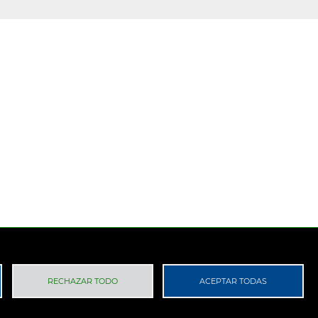
 Privacidad
RGPD
RECHAZAR TODO
ACEPTAR TODAS