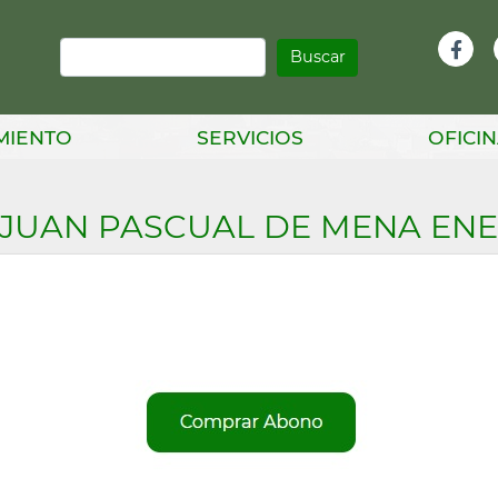
Buscar
Infor
Facebook
Head
MIENTO
SERVICIOS
OFICIN
 JUAN PASCUAL DE MENA ENE