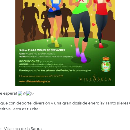
te espera!
ue con deporte, diversión y una gran dosis de energía? Tanto si ere
iva, ¡esta es tu cita!
, Villaseca de la Sagra