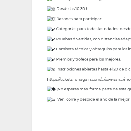
Desde las 10:30 h
Razones para participar:
Categorías para todas las edades: desd
Pruebas divertidas, con distancias adap
Camiseta técnica y obsequios para los in
Premios y trofeos para los mejores.
Inscripciones abiertas hasta el 20 de di
https://tickets.runagain.com/.../xxvi-san.../m
¡No esperes más, forma parte de esta gra
¡Ven, corre y despide el año de la mejo