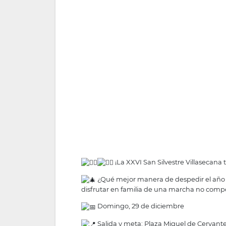
¡La XXVI San Silvestre Villasecana 
¿Qué mejor manera de despedir el año q
disfrutar en familia de una marcha no competit
Domingo, 29 de diciembre
Salida y meta: Plaza Miguel de Cervantes