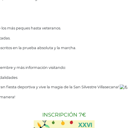
e los más peques hasta veteranos.
tadas.
scritos en la prueba absoluta y la marcha.
ciembre y más información visitando:
odalidades
n fiesta deportiva y vive la magia de la San Silvestre Villasecana!
r manera!
INSCRIPCIÓN 7€