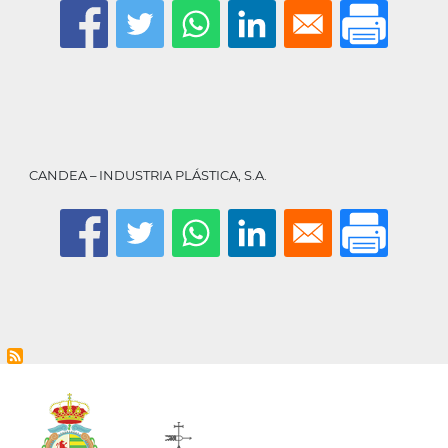
la
navegación
CANDEA – INDUSTRIA PLÁSTICA, S.A.