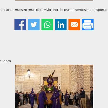
na Santa, nuestro municipio vivió uno de los momentos más importante
es Santo