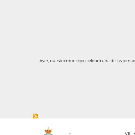
Ayer, nuestro municipio celebró una de las jorn
VIL