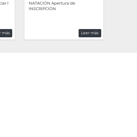
iar l
NATACIÓN Apertura de
INSCRIPCIÓN
r más
Leer más