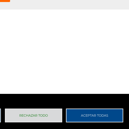
 Privacidad
RGPD
RECHAZAR TODO
ACEPTAR TODAS