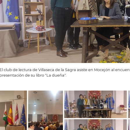
El club de lectura de Villaseca de la Sagra asiste en Mocejón al encuen
presentación de su libro "La dueña".