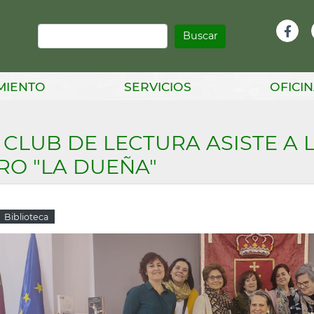
Buscar
Infor
Facebook
Head
MIENTO
SERVICIOS
OFICIN
 CLUB DE LECTURA ASISTE A
RO "LA DUEÑA"
Biblioteca