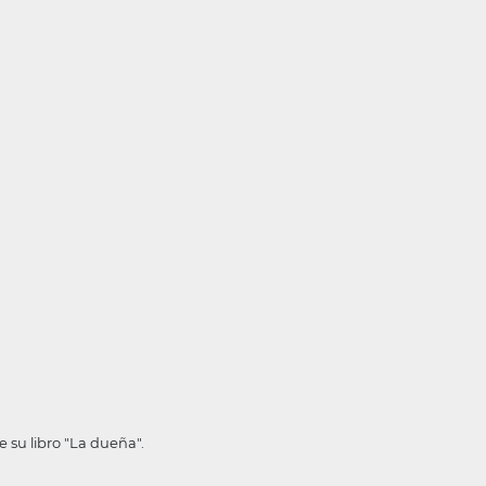
 su libro "La dueña".