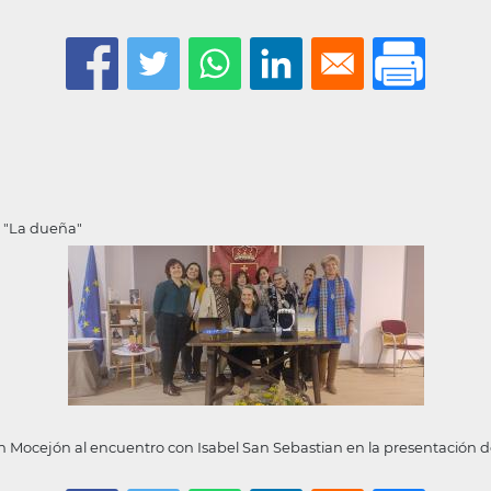
ro "La dueña"
 en Mocejón al encuentro con Isabel San Sebastian en la presentación de