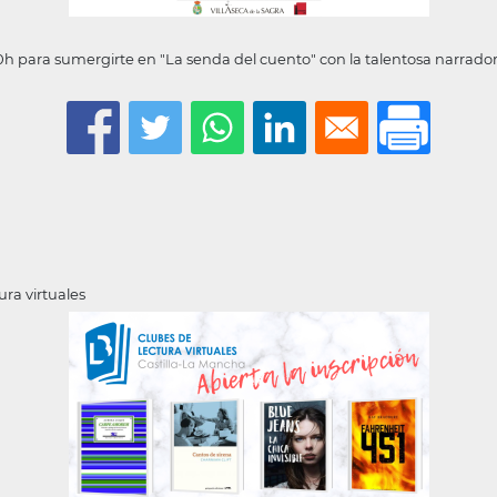
00h para sumergirte en "La senda del cuento" con la talentosa narrado
ura virtuales