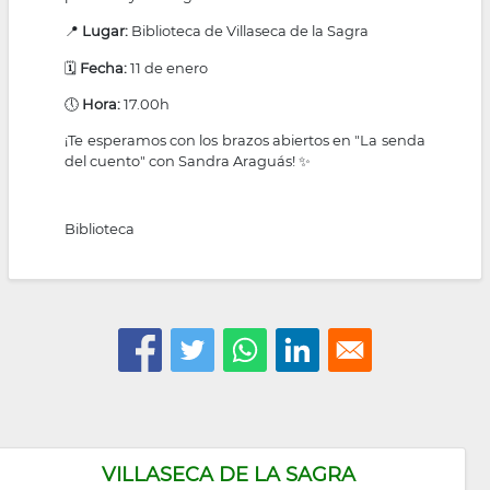
📍
Lugar:
Biblioteca de Villaseca de la Sagra
🗓️
Fecha:
11 de enero
🕔
Hora:
17.00h
¡Te esperamos con los brazos abiertos en "La senda
del cuento" con Sandra Araguás! ✨
Biblioteca
VILLASECA DE LA SAGRA