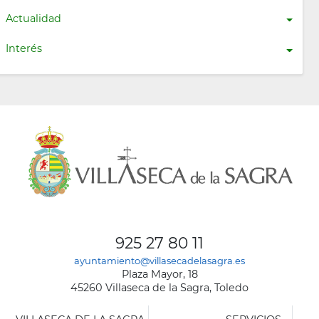
Actualidad
Interés
925 27 80 11
ayuntamiento@villasecadelasagra.es
Plaza Mayor, 18
45260 Villaseca de la Sagra, Toledo