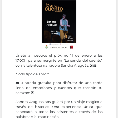
la
navegación
Únete a nosotros el próximo 11 de enero a las
17.00h para sumergirte en "La senda del cuento"
con la talentosa narradora Sandra Araguás. 🎤📖
"Todo tipo de amor"
🎟️ ¡Entrada gratuita para disfrutar de una tarde
llena de emociones y cuentos que tocarán tu
corazón! 🌟
Sandra Araguás nos guiará por un viaje mágico a
través de historias. Una experiencia única que
conectará a todos los asistentes a través de las
palabras y la imaginación.