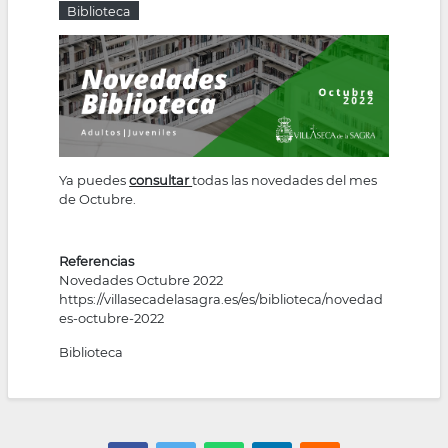
Biblioteca
la
navegación
Ya puedes
consultar
todas las novedades del mes
de Octubre.
Referencias
Novedades Octubre 2022
https://villasecadelasagra.es/es/biblioteca/novedad
es-octubre-2022
Biblioteca