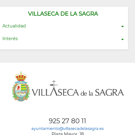
VILLASECA DE LA SAGRA
Actualidad
Interés
925 27 80 11
ayuntamiento@villasecadelasagra.es
Plaza Mayor, 18