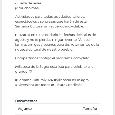
-Suelta de reses
¡Y mucho más!
Actividades para todas las edades, talleres,
espectáculos y sorpresas que harán de esta
Semana Cultural un recuerdo inolvidable.
👉 Marca en tu calendario las fechas del 9 al 15 de
agosto y no te pierdas ningún evento. Ven con
familia, amigos y vecinos para disfrutar juntos de la
riqueza cultural de nuestro pueblo.
Compartimos contigo el programa completo.
¡Villaseca de la Sagra está lista para celebrar a lo
grande! 🎊
#SemanaCultural2024 #VillasecaDeLaSagra
#DiversiónParaTodos #CulturaYTradición
Documentos
Adjunto
Tamaño