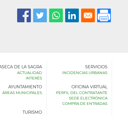
LASECA DE LA SAGRA
SERVICIOS
ACTUALIDAD
INCIDENCIAS URBANAS
INTERÉS
AYUNTAMIENTO
OFICINA VIRTUAL
AMIENTO
ÁREAS MUNICIPALES
PERFIL DEL CONTRATANTE
SEDE ELECTRÓNICA
SECA
COMPRA DE ENTRADAS
TURISMO