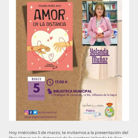
Hoy miércoles 5 de marzo, te invitamos a la presentación del
libro "Amor en la distancia" de la escritora Yolanda Muñoz