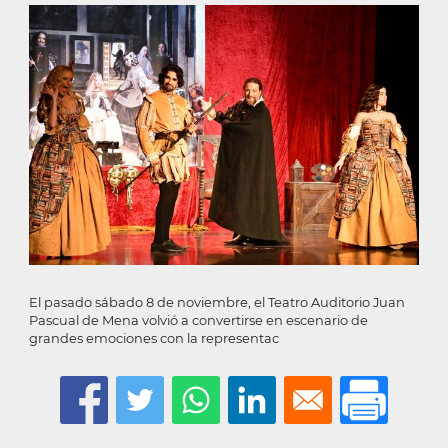
la
navegación
El pasado sábado 8 de noviembre, el Teatro Auditorio Juan
Pascual de Mena volvió a convertirse en escenario de
grandes emociones con la representac