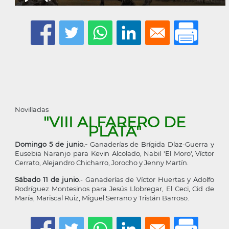
Novilladas
"VIII ALFARERO DE
PLATA"
Domingo 5 de junio.-
Ganaderías de Brígida Díaz-Guerra y
Eusebia Naranjo para Kevin Alcolado, Nabil 'El Moro', Víctor
Cerrato, Alejandro Chicharro, Jorocho y Jenny Martín.
Sábado 11 de junio
.- Ganaderías de Víctor Huertas y Adolfo
Rodríguez Montesinos para Jesús Llobregar, El Ceci, Cid de
María, Mariscal Ruiz, Miguel Serrano y Tristán Barroso.