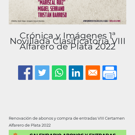
Crónica y Imágenes 1ª
Novillada Clasificatoria VIII
Alfarero de Plata 2022
Renovación de abonos y compra de entradas VIII Certamen
Alfarero de Plata 2022