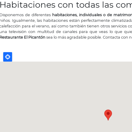
Habitaciones con todas las c
Disponemos de diferentes
habitaciones, individuales o de matrimo
niños. Igualmente, las habitaciones están perfectamente climatizada
calefacción para el verano, así como también tienen otros servicios c
una televisión con multitud de canales para que veas lo que qu
Restaurante El Picantón
sea lo más agradable posible.
Contacta con n