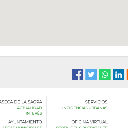
LASECA DE LA SAGRA
SERVICIOS
ACTUALIDAD
INCIDENCIAS URBANAS
INTERÉS
AYUNTAMIENTO
OFICINA VIRTUAL
AMIENTO
ÁREAS MUNICIPALES
PERFIL DEL CONTRATANTE