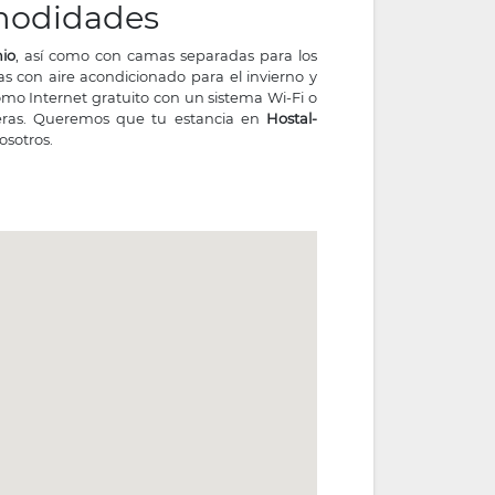
omodidades
nio
, así como con camas separadas para los
s con aire acondicionado para el invierno y
omo Internet gratuito con un sistema Wi-Fi o
ieras. Queremos que tu estancia en
Hostal-
osotros
.