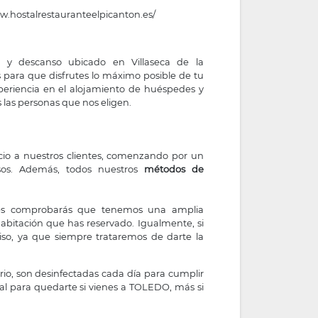
w.hostalrestauranteelpicanton.es/
 y descanso ubicado en Villaseca de la
 para que disfrutes lo máximo posible de tu
riencia en el alojamiento de huéspedes y
las personas que nos eligen.
icio a nuestros clientes, comenzando por un
asos. Además, todos nuestros
métodos de
nes comprobarás que tenemos una amplia
 habitación que has reservado. Igualmente, si
so, ya que siempre trataremos de darte la
io, son desinfectadas cada día para cumplir
eal para quedarte si vienes a TOLEDO, más si