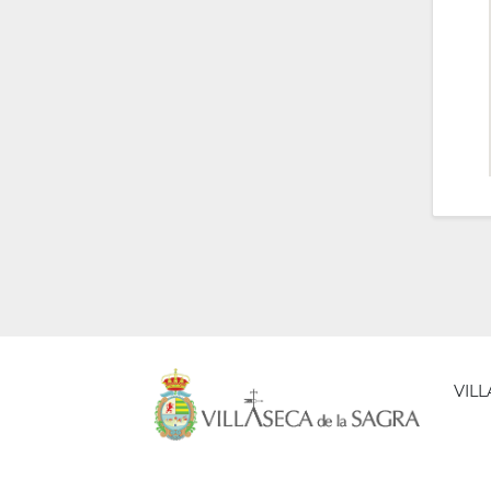
VIL
AYUNT