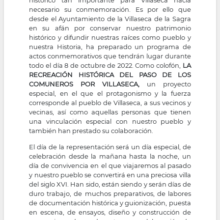
necesario su conmemoración. Es por ello que
desde el Ayuntamiento de la Villaseca de la Sagra
en su afán por conservar nuestro patrimonio
histórico y difundir nuestras raíces como pueblo y
nuestra Historia, ha preparado un programa de
actos conmemorativos que tendrán lugar durante
todo el día 8 de octubre de 2022. Como colofón,
LA
RECREACIÓN HISTÓRICA DEL PASO DE LOS
COMUNEROS POR VILLASECA,
un proyecto
especial, en el que el protagonismo y la fuerza
corresponde al pueblo de Villaseca, a sus vecinos y
vecinas, así como aquellas personas que tienen
una vinculación especial con nuestro pueblo y
también han prestado su colaboración.
El día de la representación será un día especial, de
celebración desde la mañana hasta la noche, un
día de convivencia en el que viajaremos al pasado
y nuestro pueblo se convertirá en una preciosa villa
del siglo XVI. Han sido, están siendo y serán días de
duro trabajo, de muchos preparativos, de labores
de documentación histórica y guionización, puesta
en escena, de ensayos, diseño y construcción de