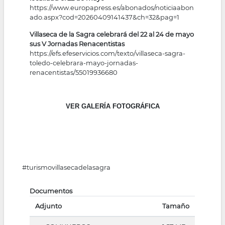
https://www.europapress.es/abonados/noticiaabon
ado.aspx?cod=20260409141437&ch=32&pag=1
Villaseca de la Sagra celebrará del 22 al 24 de mayo
sus V Jornadas Renacentistas
https://efs.efeservicios.com/texto/villaseca-sagra-
toledo-celebrara-mayo-jornadas-
renacentistas/55019936680
VER GALERÍA FOTOGRÁFICA
#turismovillasecadelasagra
Documentos
Adjunto
Tamaño