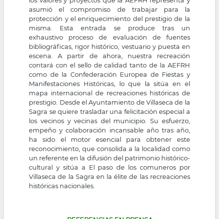
los valores y proyectos que la AEFRH representa y
asumió el compromiso de trabajar para la
protección y el enriquecimiento del prestigio de la
misma. Esta entrada se produce tras un
exhaustivo proceso de evaluación de fuentes
bibliográficas, rigor histórico, vestuario y puesta en
escena. A partir de ahora, nuestra recreación
contará con el sello de calidad tanto de la AEFRH
como de la Confederación Europea de Fiestas y
Manifestaciones Históricas, lo que la sitúa en el
mapa internacional de recreaciones históricas de
prestigio. Desde el Ayuntamiento de Villaseca de la
Sagra se quiere trasladar una felicitación especial a
los vecinos y vecinas del municipio. Su esfuerzo,
empeño y colaboración incansable año tras año,
ha sido el motor esencial para obtener este
reconocimiento, que consolida a la localidad como
un referente en la difusión del patrimonio histórico-
cultural y sitúa a El paso de los comuneros por
Villaseca de la Sagra en la élite de las recreaciones
históricas nacionales.