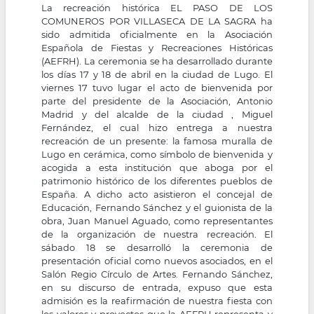
La recreación histórica EL PASO DE LOS
COMUNEROS POR VILLASECA DE LA SAGRA ha
sido admitida oficialmente en la Asociación
Española de Fiestas y Recreaciones Históricas
(AEFRH). La ceremonia se ha desarrollado durante
los días 17 y 18 de abril en la ciudad de Lugo. El
viernes 17 tuvo lugar el acto de bienvenida por
parte del presidente de la Asociación, Antonio
Madrid y del alcalde de la ciudad , Miguel
Fernández, el cual hizo entrega a nuestra
recreación de un presente: la famosa muralla de
Lugo en cerámica, como símbolo de bienvenida y
acogida a esta institución que aboga por el
patrimonio histórico de los diferentes pueblos de
España. A dicho acto asistieron el concejal de
Educación, Fernando Sánchez y el guionista de la
obra, Juan Manuel Aguado, como representantes
de la organización de nuestra recreación. El
sábado 18 se desarrolló la ceremonia de
presentación oficial como nuevos asociados, en el
Salón Regio Círculo de Artes. Fernando Sánchez,
en su discurso de entrada, expuso que esta
admisión es la reafirmación de nuestra fiesta con