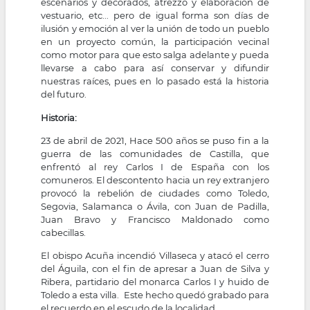
escenarios y decorados, atrezzo y elaboración de
vestuario, etc... pero de igual forma son días de
ilusión y emoción al ver la unión de todo un pueblo
en un proyecto común, la participación vecinal
como motor para que esto salga adelante y pueda
llevarse a cabo para así conservar y difundir
nuestras raíces, pues en lo pasado está la historia
del futuro.
Historia:
23 de abril de 2021, Hace 500 años se puso fin a la
guerra de las comunidades de Castilla, que
enfrentó al rey Carlos I de España con los
comuneros. El descontento hacia un rey extranjero
provocó la rebelión de ciudades como Toledo,
Segovia, Salamanca o Ávila, con Juan de Padilla,
Juan Bravo y Francisco Maldonado como
cabecillas.
El obispo Acuña incendió Villaseca y atacó el cerro
del Águila, con el fin de apresar a Juan de Silva y
Ribera, partidario del monarca Carlos I y huido de
Toledo a esta villa. Este hecho quedó grabado para
el recuerdo en el escudo de la localidad.