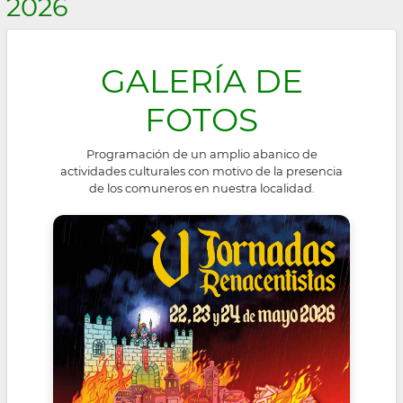
2026
la
navegación
GALERÍA DE
FOTOS
Programación de un amplio abanico de
actividades culturales con motivo de la presencia
de los comuneros en nuestra localidad.