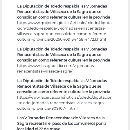
La Diputación de Toledo respalda las V Jornadas
Renacentistas de Villaseca de la Sagra que se
consolidan como referente cultural en la provincia
https://www.quijotedigital.es/articulo/toledo/diputa
cion-toledo-respalda-v-jornadas-renacentistas-
villaseca-sagra-que-consolidan-como-referente-
cultural-provincia/20260409134458144723.html
La Diputación de Toledo respalda las V Jornadas
Renacentistas de Villaseca de la Sagra que se
consolidan como referente cultural en la provincia
https://www.lasagraaldia.com/v-jornadas-
renacentistas-villaseca-sagra/
La Diputación de Toledo respalda las V Jornadas
Renacentistas de Villaseca de la Sagra que se
consolidan como referente cultural en la provincia
https://www.lacerca.com/noticias/toledo/diputacion
-toledo-jornadas-renacentistas-villaseca-sagra-
cultural-provincia-809107-1.html
Las V Jornadas Renacentistas de Villaseca de la
Sagra recrearán el paso de los comuneros por la
localidad el 22 de mayo