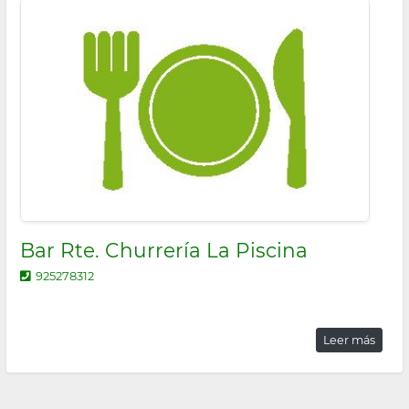
Bar Rte. Churrería La Piscina
925278312
Leer más