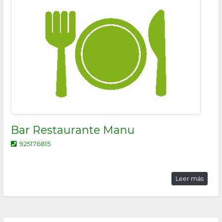
Bar Restaurante Manu
925176815
Leer más