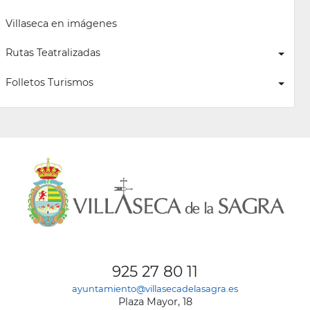
Villaseca en imágenes
Rutas Teatralizadas
Folletos Turismos
925 27 80 11
ayuntamiento@villasecadelasagra.es
Plaza Mayor, 18