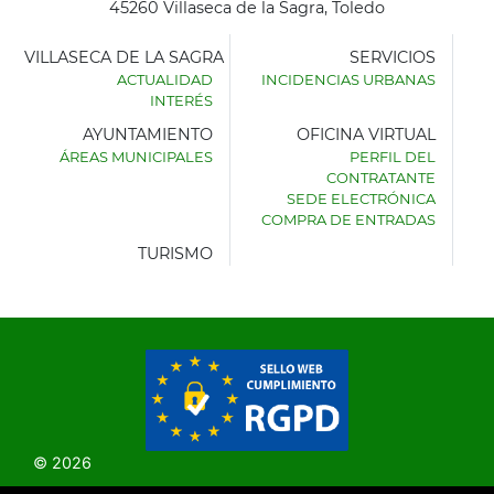
45260 Villaseca de la Sagra, Toledo
VILLASECA DE LA SAGRA
SERVICIOS
ACTUALIDAD
INCIDENCIAS URBANAS
INTERÉS
AYUNTAMIENTO
OFICINA VIRTUAL
ÁREAS MUNICIPALES
PERFIL DEL
AYUNTAMIENTO
CONTRATANTE
DE
SEDE ELECTRÓNICA
VILLASECA
COMPRA DE ENTRADAS
DE
LA
TURISMO
SAGRA
© 2026