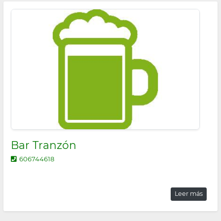
Bar Tranzón
606744618
Leer más