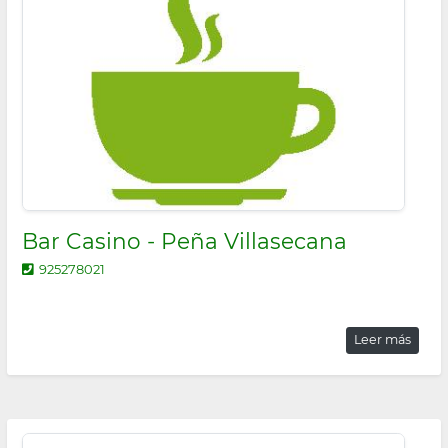
Bar Casino - Peña Villasecana
925278021
Leer más