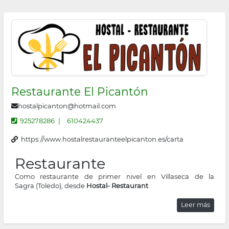
Restaurante El Picantón
hostalpicanton@hotmail.com
925278286
610424437
https://www.hostalrestauranteelpicanton.es/carta
Restaurante
Como restaurante de primer nivel en Villaseca de la
Sagra (Toledo), desde
Hostal- Restaurant
Leer más