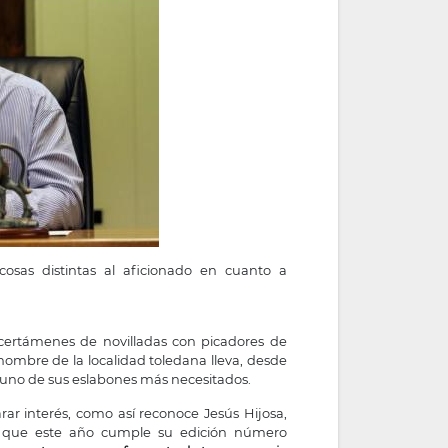
 cosas distintas al aficionado en cuanto a
certámenes de novilladas con picadores de
 nombre de la localidad toledana lleva, desde
 uno de sus eslabones más necesitados.
r interés, como así reconoce Jesús Hijosa,
n que este año cumple su edición número