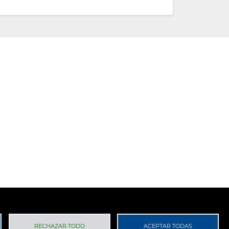
 Privacidad
RGPD
RECHAZAR TODO
ACEPTAR TODAS