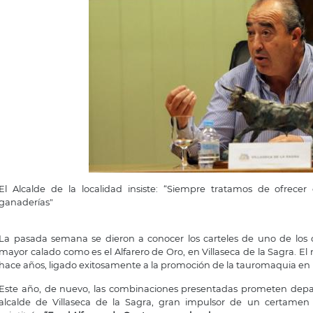
El Alcalde de la localidad insiste: “Siempre tratamos de ofrecer
ganaderías"
La pasada semana se dieron a conocer los carteles de uno de los 
mayor calado como es el Alfarero de Oro, en Villaseca de la Sagra. El
hace años, ligado exitosamente a la promoción de la tauromaquia en
Este año, de nuevo, las combinaciones presentadas prometen depara
alcalde de Villaseca de la Sagra, gran impulsor de un certame