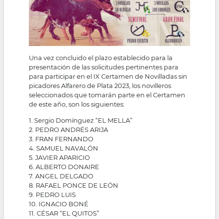
Una vez concluido el plazo establecido para la
presentación de las solicitudes pertinentes para
para participar en el IX Certamen de Novilladas sin
picadores Alfarero de Plata 2023, los novilleros
seleccionados que tomarán parte en el Certamen
de este año, son los siguientes:
1. Sergio Domínguez “EL MELLA”
2. PEDRO ANDRÉS ARIJA
3. FRAN FERNANDO
4. SAMUEL NAVALÓN
5. JAVIER APARICIO
6. ALBERTO DONAIRE
7. ANGEL DELGADO
8. RAFAEL PONCE DE LEÓN
9. PEDRO LUIS
10. IGNACIO BONÉ
11. CÉSAR “EL QUITOS”