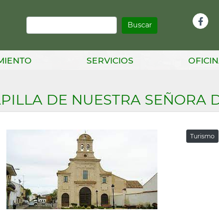
Buscar
Infor
Facebook
Head
MIENTO
SERVICIOS
OFICIN
PILLA DE NUESTRA SEÑORA D
Turismo