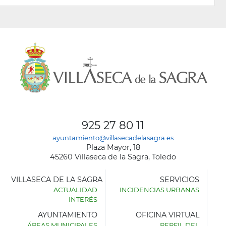
925 27 80 11
ayuntamiento@villasecadelasagra.es
Plaza Mayor, 18
45260 Villaseca de la Sagra, Toledo
VILLASECA DE LA SAGRA
SERVICIOS
ACTUALIDAD
INCIDENCIAS URBANAS
INTERÉS
AYUNTAMIENTO
OFICINA VIRTUAL
ÁREAS MUNICIPALES
PERFIL DEL