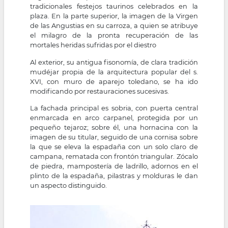
tradicionales festejos taurinos celebrados en la
plaza. En la parte superior, la imagen de la Virgen
de las Angustias en su carroza, a quien se atribuye
el milagro de la pronta recuperación de las
mortales heridas sufridas por el diestro
Al exterior, su antigua fisonomía, de clara tradición
mudéjar propia de la arquitectura popular del s.
XVI, con muro de aparejo toledano, se ha ido
modificando por restauraciones sucesivas.
La fachada principal es sobria, con puerta central
enmarcada en arco carpanel, protegida por un
pequeño tejaroz; sobre él, una hornacina con la
imagen de su titular, seguido de una cornisa sobre
la que se eleva la espadaña con un solo claro de
campana, rematada con frontón triangular. Zócalo
de piedra, mampostería de ladrillo, adornos en el
plinto de la espadaña, pilastras y molduras le dan
un aspecto distinguido.