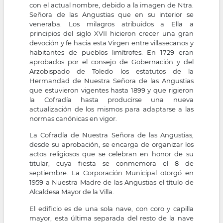
con el actual nombre, debido a la imagen de Ntra.
Señora de las Angustias que en su interior se
veneraba. Los milagros atribuidos a Ella a
principios del siglo XVII hicieron crecer una gran
devoción y fe hacia esta Virgen entre villasecanos y
habitantes de pueblos limítrofes. En 1729 eran
aprobados por el consejo de Gobernación y del
Arzobispado de Toledo los estatutos de la
Hermandad de Nuestra Señora de las Angustias
que estuvieron vigentes hasta 1899 y que rigieron
la Cofradía hasta producirse una nueva
actualización de los mismos para adaptarse a las
normas canónicas en vigor.
La Cofradía de Nuestra Señora de las Angustias,
desde su aprobación, se encarga de organizar los
actos religiosos que se celebran en honor de su
titular, cuya fiesta se conmemora el 8 de
septiembre. La Corporación Municipal otorgó en
1959 a Nuestra Madre de las Angustias el título de
Alcaldesa Mayor de la Villa.
El edificio es de una sola nave, con coro y capilla
mayor, esta última separada del resto de la nave