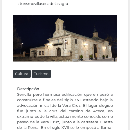
#turismovillasecadelasagra
la
navegación
Cultura
Turismo
Descripción
Sencilla pero hermosa edificación que empezó a
construirse a finales del siglo XVI, estando bajo la
advocación inicial de la Vera Cruz. El lugar elegido
fue junto a la cruz del camino de Aceca, en
extramuros de la villa, actualmente conocido como
paseo de la Vera Cruz, junto a la carretera Cuesta
de la Reina. En el siglo XVII se le empezó a llamar