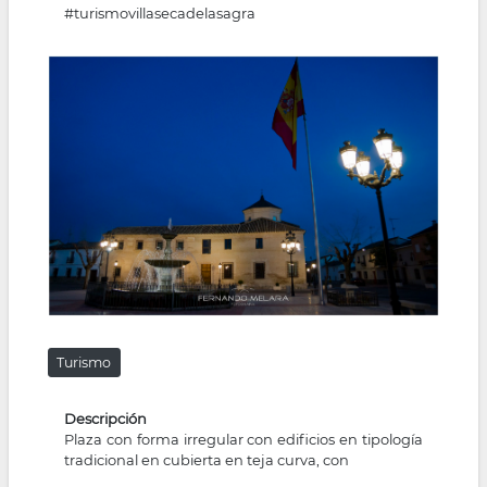
#turismovillasecadelasagra
la
navegación
Turismo
Descripción
Plaza con forma irregular con edificios en tipología
tradicional en cubierta en teja curva, con