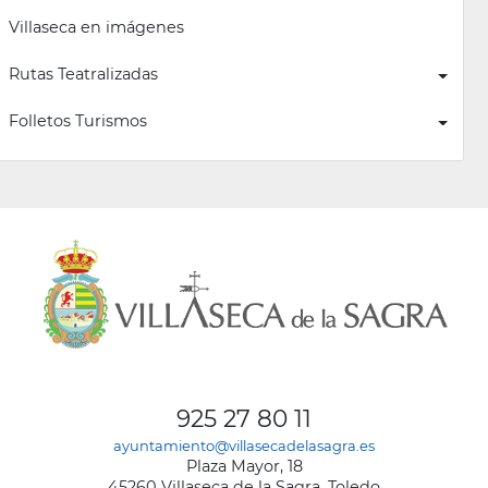
Villaseca en imágenes
Rutas Teatralizadas
Folletos Turismos
925 27 80 11
ayuntamiento@villasecadelasagra.es
Plaza Mayor, 18
45260 Villaseca de la Sagra, Toledo