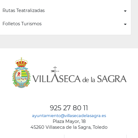
Rutas Teatralizadas
Folletos Turismos
925 27 80 11
ayuntamiento@villasecadelasagra.es
Plaza Mayor, 18
45260 Villaseca de la Sagra, Toledo