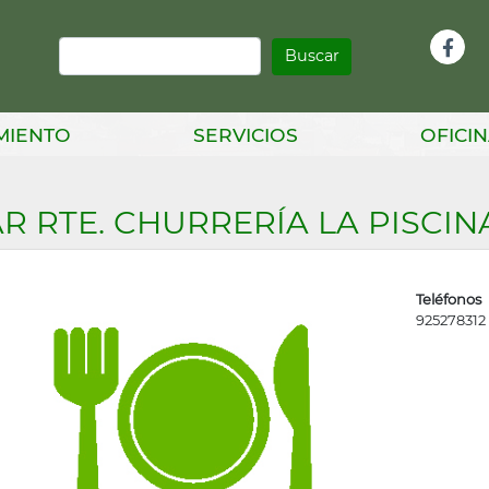
Buscar
Infor
Facebook
Head
MIENTO
SERVICIOS
OFICIN
R RTE. CHURRERÍA LA PISCIN
Teléfonos
925278312